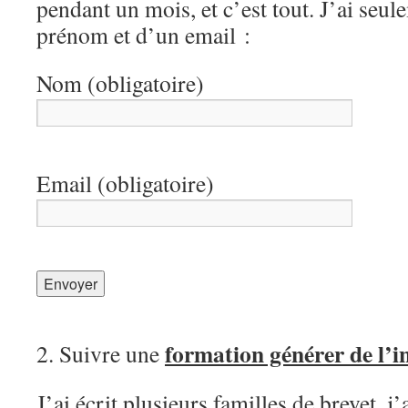
pendant un mois, et c’est tout. J’ai seu
prénom et d’un email :
Nom (obligatoire)
Email (obligatoire)
formation générer de l’i
2. Suivre une
J’ai écrit plusieurs familles de brevet, j’