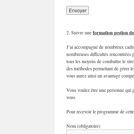
formation gestion du
2. Suivre une
J’ai accompagné de nombreux cadres 
nombreuses difficultés rencontrées pa
tous les moyens de combattre le str
des méthodes permettant de gérer le s
vous aurez ainsi un avantage compéti
Vous voulez être une personne qui p
vous.
Pour recevoir le programme de cette
Nom (obligatoire)