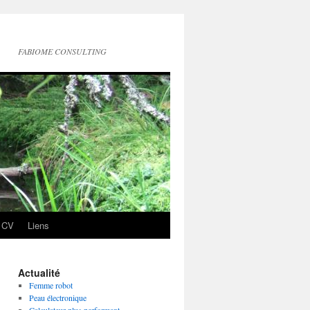
FABIOME CONSULTING
CV
Liens
Actualité
Femme robot
Peau électronique