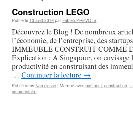
Construction LEGO
Publié le
13 avril 2016
par
Fabien PREVOTS
Découvrez le Blog ! De nombreux articles
l’économie, de l’entreprise, des startups
IMMEUBLE CONSTRUIT COMME D
Explication : A Singapour, on envisage l
productivité en construisant des imme
…
Continuer la lecture
→
Publié dans
Non classé
|
Marqué avec
batiment
,
construction
,
i
commentaire