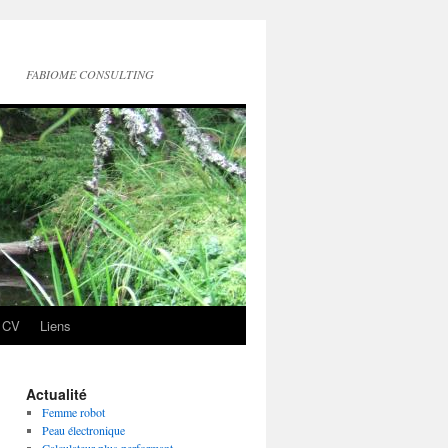
FABIOME CONSULTING
CV
Liens
Actualité
Femme robot
Peau électronique