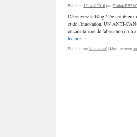
Publié le
12 avril 2016
par
Fabien PREV
Découvrez le Blog ! De nombreux arti
et de l’innovation. UN ANTI-
élucidé la voie de fabrication d’un
lecture
→
Publié dans
Non classé
|
Marqué avec
ba