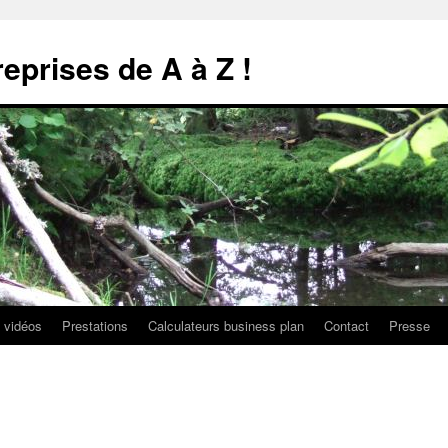
reprises de A à Z !
 vidéos
Prestations
Calculateurs business plan
Contact
Presse