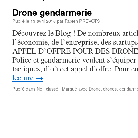
Drone gendarmerie
Publié le
13 avril 2016
par
Fabien PREVOTS
Découvrez le Blog ! De nombreux articles
l’économie, de l’entreprise, des startups
APPEL D’OFFRE POUR DES DRONES 
Police et gendarmerie veulent s’équipe
tactiques, d’où cet appel d’offre. Pour 
lecture
→
Publié dans
Non classé
|
Marqué avec
Drone
,
drones
,
gendarme