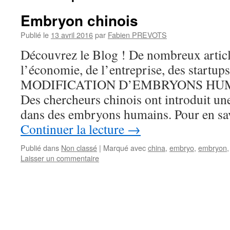
Embryon chinois
Publié le
13 avril 2016
par
Fabien PREVOTS
Découvrez le Blog ! De nombreux articles
l’économie, de l’entreprise, des startups
MODIFICATION D’EMBRYONS HUMAI
Des chercheurs chinois ont introduit un
dans des embryons humains. Pour en sa
Continuer la lecture
→
Publié dans
Non classé
|
Marqué avec
china
,
embryo
,
embryon
Laisser un commentaire