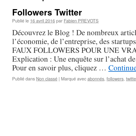
Followers Twitter
Publié le
16 avril 2016
par
Fabien PREVOTS
Découvrez le Blog ! De nombreux articles
l’économie, de l’entreprise, des startup
FAUX FOLLOWERS POUR UNE VR
Explication : Une enquête sur l’achat de
Pour en savoir plus, cliquez …
Continue
Publié dans
Non classé
|
Marqué avec
abonnés
,
followers
,
twitte